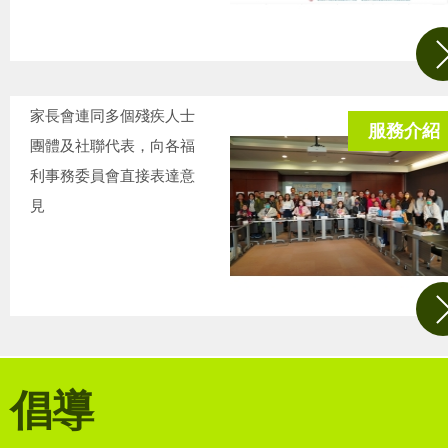
家長會連同多個殘疾人士
服務介紹
團體及社聯代表，向各福
利事務委員會直接表達意
見
倡導