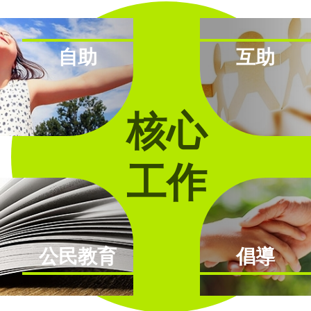
自助
互助
核心
工作
公民教育
倡導