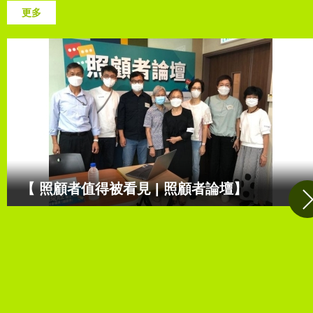
更多
【 照顧者值得被看見 | 照顧者論壇】