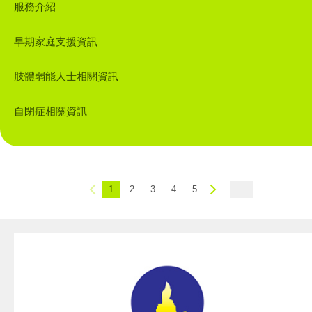
服務介紹
早期家庭支援資訊
肢體弱能人士相關資訊
自閉症相關資訊
1
2
3
4
5