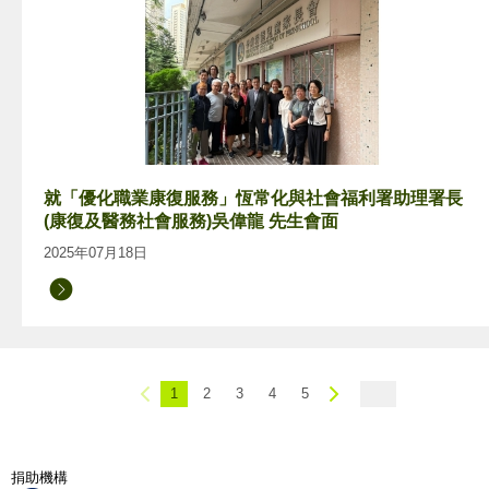
就「優化職業康復服務」恆常化與社會福利署助理署長
(康復及醫務社會服務)吳偉龍 先生會面
2025年07月18日
1
2
3
4
5
捐助機構