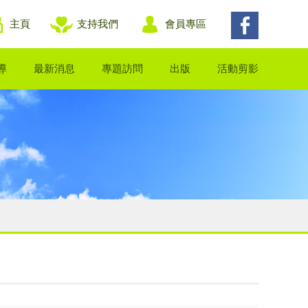
主頁
支持我們
會員專區
導
最新消息
專題訪問
出版
活動剪影