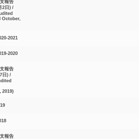
支報告
月2日) /
udited
d October,
0-2021
9-2020
支報告
7日) /
dited
 2019)
19
18
支報告