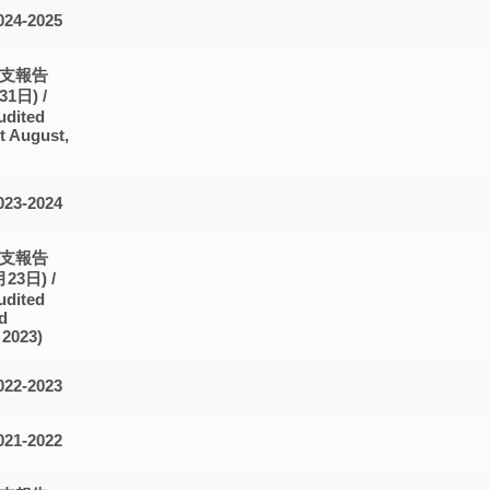
4-2025
支報告
31日) /
udited
st August,
3-2024
支報告
月23日) /
udited
rd
 2023)
2-2023
1-2022