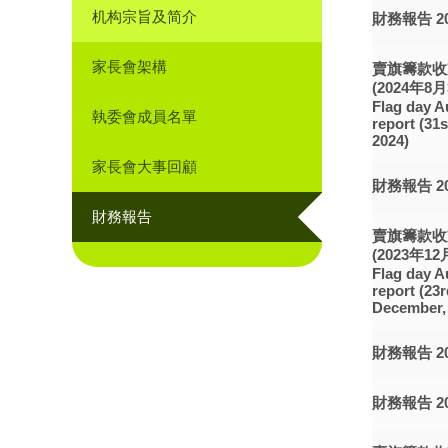
机构宗旨及简介
財務報告 202
家長會架構
賣旗籌款收
(2024年8月
Flag day A
執委會成員名單
report (31
2024)
家長會大事回顧
財務報告 202
財務報告
賣旗籌款收
(2023年12
Flag day A
report (23
December,
財務報告 202
財務報告 202