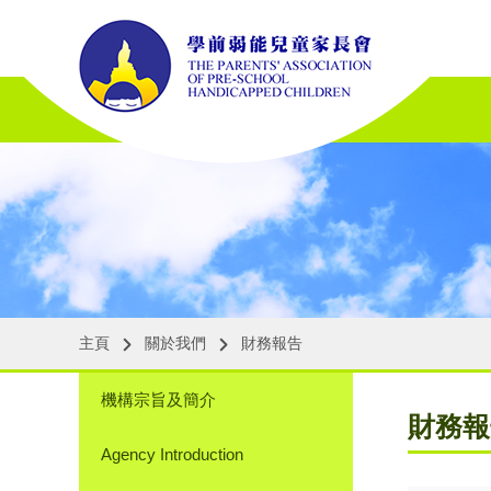
主頁
關於我們
財務報告
機構宗旨及簡介
財務報
Agency Introduction