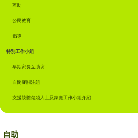
互助
公民教育
倡導
特別工作小組
早期家長互助坊
自閉症關注組
支援肢體傷殘人士及家庭工作小組介紹
自助