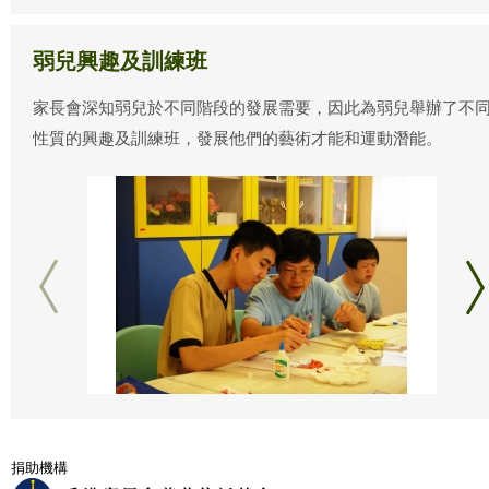
弱兒興趣及訓練班
家長會深知弱兒於不同階段的發展需要，因此為弱兒舉辦了不
性質的興趣及訓練班，發展他們的藝術才能和運動潛能。
捐助機構