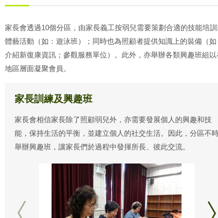
家長會透過10個分區，由家長義工按弱兒需要策劃合適的技能培訓
體藝活動（如：遊泳班）；同時也為照顧者提供知識上的裝備（如
介紹新復康資訊；參觀服務單位）。此外，亦舉辦各類興趣班組以
地區層面凝聚會員。
家長訓練及興趣班
家長會相信家長除了照顧弱兒外，亦需要發展個人的興趣和技
能，保持生活的平衡，並建立個人的社交生活。因此，分區不
舉辦興趣班，讓家長們於過程中發揮所長、彼此交流。